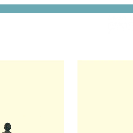
האיש הירוק
סטודיו
תכנון ובנייה
הקרון של 