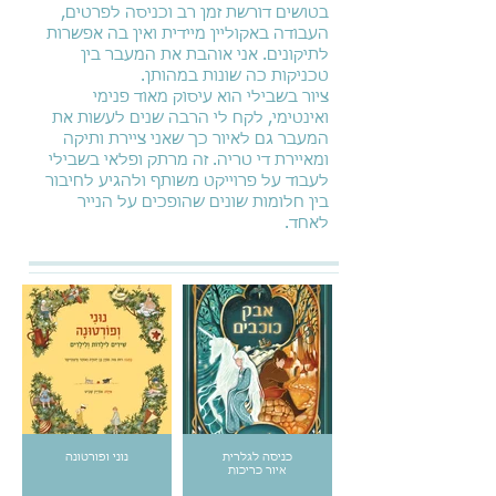
בטושים דורשת זמן רב וכניסה לפרטים,
העבודה באקוליין מיידית ואין בה אפשרות
לתיקונים. אני אוהבת את המעבר בין
טכניקות כה שונות במהותן.
ציור בשבילי הוא עיסוק מאוד פנימי
ואינטימי, לקח לי הרבה שנים לעשות את
המעבר גם לאיור כך שאני ציירת ותיקה
ומאיירת די טריה. זה מרתק ופלאי בשבילי
לעבוד על פרוייקט משותף ולהגיע לחיבור
בין חלומות שונים שהופכים על הנייר
לאחד.
כניסה לגלרית
נוני ופורטונה
איור כריכות