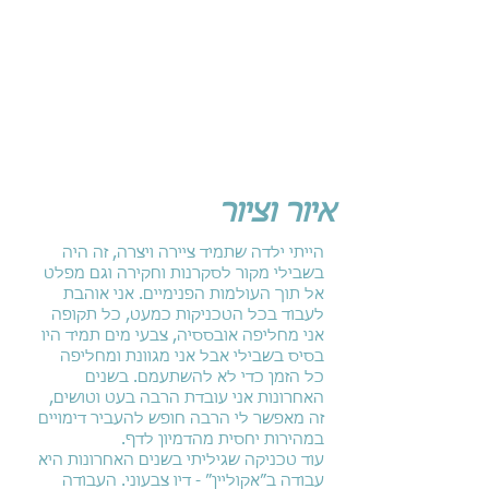
איור וציור
הייתי ילדה שתמיד ציירה ויצרה, זה היה
בשבילי מקור לסקרנות וחקירה וגם מפלט
אל תוך העולמות הפנימיים. אני אוהבת
לעבוד בכל הטכניקות כמעט, כל תקופה
אני מחליפה אובססיה, צבעי מים תמיד היו
בסיס בשבילי אבל אני מגוונת ומחליפה
כל הזמן כדי לא להשתעמם. בשנים
האחרונות אני עובדת הרבה בעט וטושים,
זה מאפשר לי הרבה חופש להעביר דימויים
במהירות יחסית מהדמיון לדף.
עוד טכניקה שגיליתי בשנים האחרונות היא
עבודה ב״אקוליין״ - דיו צבעוני. העבודה