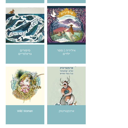
איליריה | ספר
סיפורים
ילדים
גרינלנדיים
ארנקטרטוק
Wild Woman