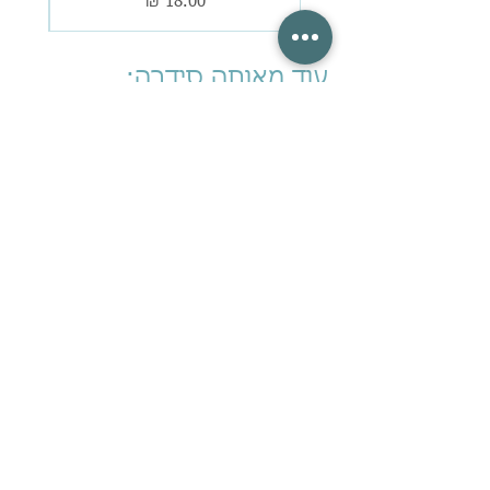
מחיר
עוד מאותה סידרה:
חסר במלאי
דובה
מחיר