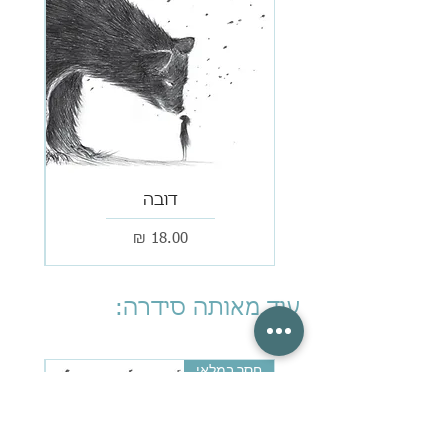
דובה
מחיר
עוד מאותה סידרה:
חסר במלאי