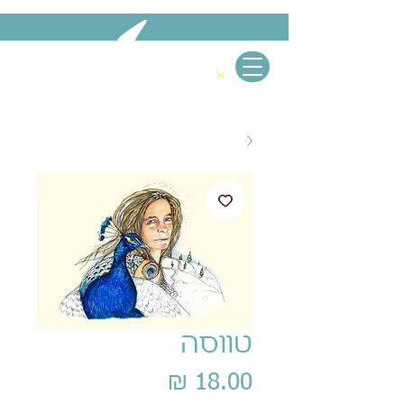
טווסה
מחיר