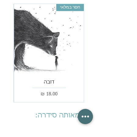
חסר במלאי
דובה
מחיר
עוד מאותה סידרה:
חסר במלאי