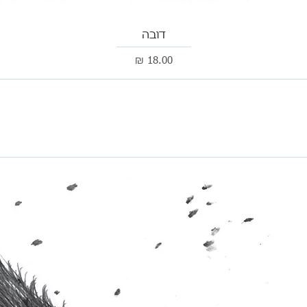
תצוגה מהירה
דובה
מחיר