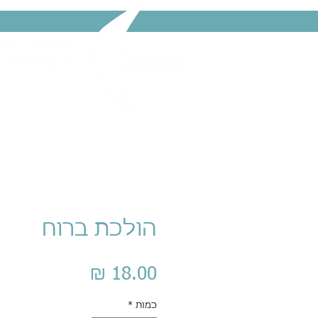
הולכת ברוח
מחיר
כמות
*