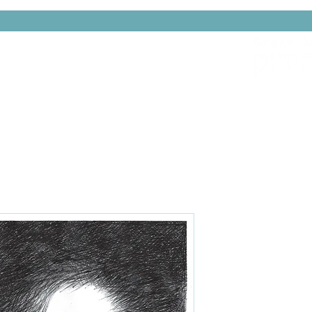
האיש הירוק
סטודיו
תכנון ובנייה
הקרון של 