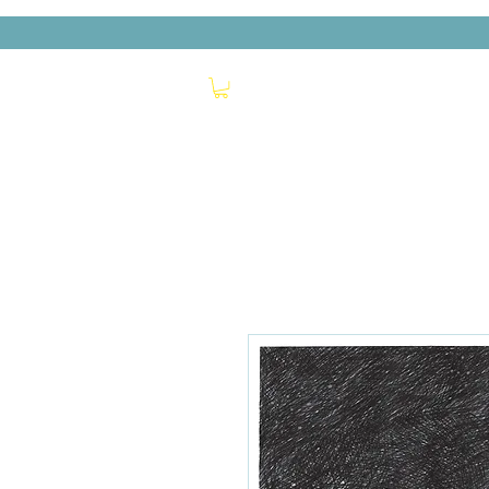
האיש הירוק
חנות
מי אנחנו