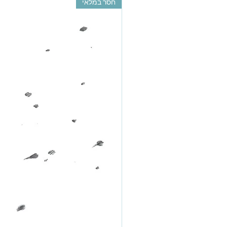
חסר במלאי