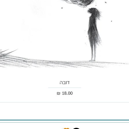
דובה
מחיר