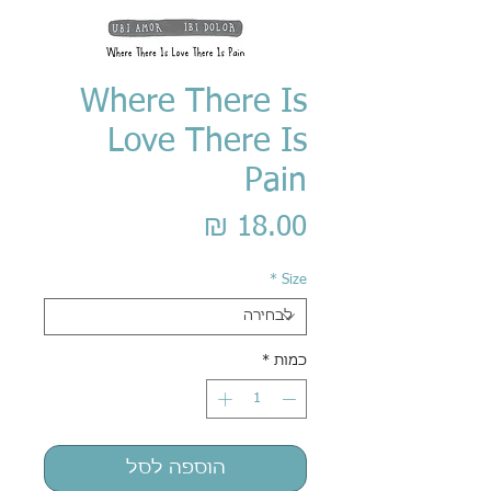
Where There Is
Love There Is
Pain
מחיר
*
Size
כמות
*
הוספה לסל