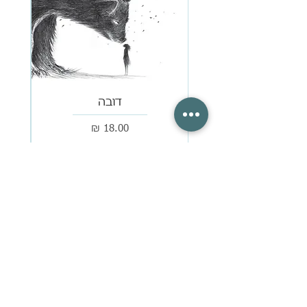
דובה
מחיר
עוד מאותה סידרה:
חסר במלאי