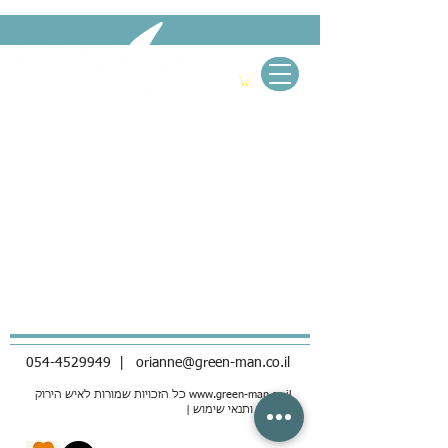
054-4529949
|
orianne@green-man.co.il
www.green-man.co.il
כל הזכויות שמורות לאיש הירוק
| מדיניות ותנאי שימוש