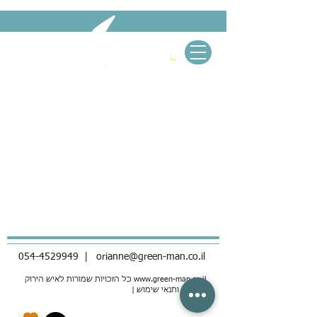
054-4529949
|
orianne@green-man.co.il
www.green-man.co.il
כל הזכויות שמורות לאיש הירוק
| מדיניות ותנאי שימוש