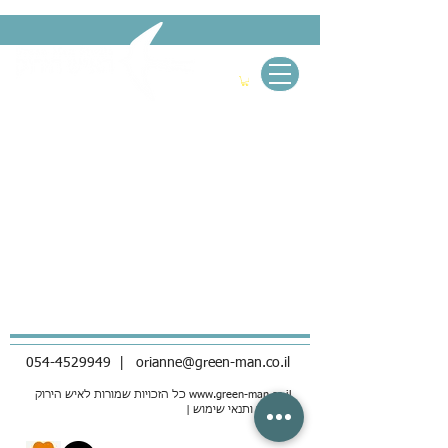
054-4529949
|
orianne@green-man.co.il
www.green-man.co.il
כל הזכויות שמורות לאיש הירוק
| מדיניות ותנאי שימוש