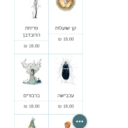
קן שועלות
פריחת
הדובדבן
מחיר
מחיר
עכבישה
ברבורים
מחיר
מחיר