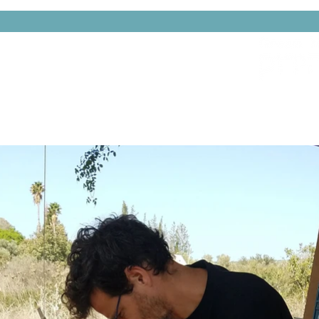
האיש הירוק
סטודיו
תכנון ובנייה
הקרון של 