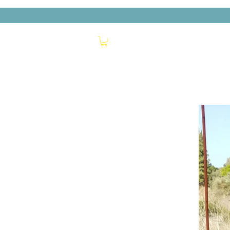
האיש הירוק
חנות
מי אנחנו