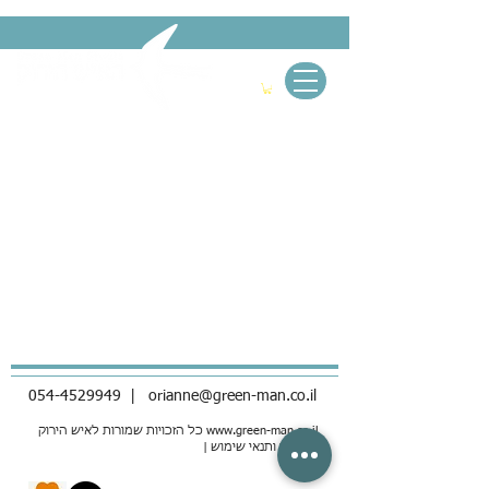
054-4529949
|
orianne@green-man.co.il
www.green-man.co.il
כל הזכויות שמורות לאיש הירוק
| מדיניות ותנאי שימוש